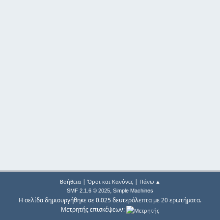
|
|
Βοήθεια
Όροι και Κανόνες
Πάνω ▲
,
SMF 2.1.6 © 2025
Simple Machines
Η σελίδα δημιουργήθηκε σε 0.025 δευτερόλεπτα με 20 ερωτήματα.
Μετρητής επισκέψεων: