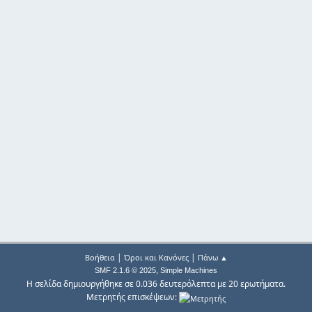
|
|
Βοήθεια
Όροι και Κανόνες
Πάνω ▲
,
SMF 2.1.6 © 2025
Simple Machines
Η σελίδα δημιουργήθηκε σε 0.036 δευτερόλεπτα με 20 ερωτήματα.
Μετρητής επισκέψεων: