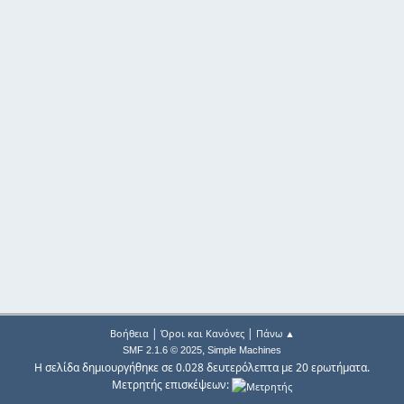
|
|
Βοήθεια
Όροι και Κανόνες
Πάνω ▲
,
SMF 2.1.6 © 2025
Simple Machines
Η σελίδα δημιουργήθηκε σε 0.028 δευτερόλεπτα με 20 ερωτήματα.
Μετρητής επισκέψεων: