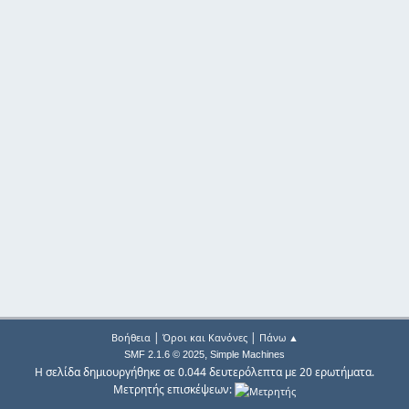
|
|
Βοήθεια
Όροι και Κανόνες
Πάνω ▲
,
SMF 2.1.6 © 2025
Simple Machines
Η σελίδα δημιουργήθηκε σε 0.044 δευτερόλεπτα με 20 ερωτήματα.
Μετρητής επισκέψεων: