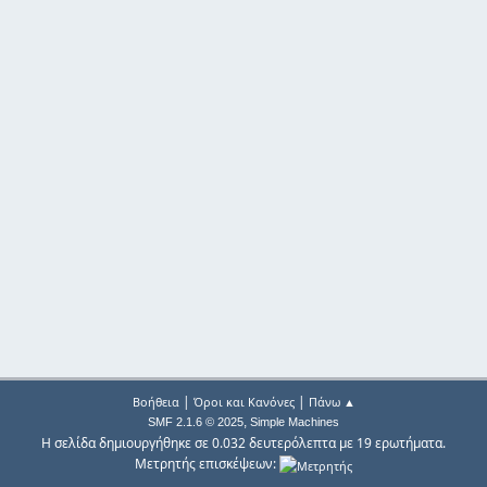
|
|
Βοήθεια
Όροι και Κανόνες
Πάνω ▲
,
SMF 2.1.6 © 2025
Simple Machines
Η σελίδα δημιουργήθηκε σε 0.032 δευτερόλεπτα με 19 ερωτήματα.
Μετρητής επισκέψεων: