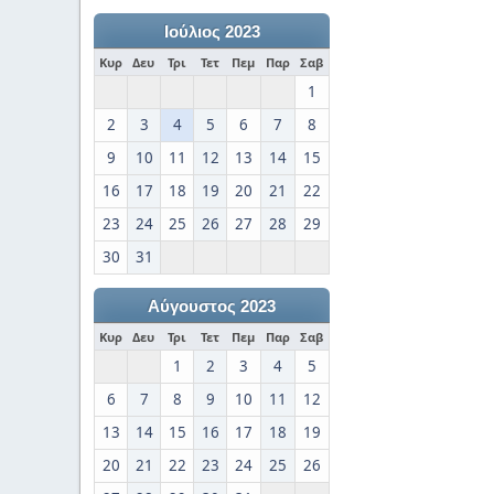
Ιούλιος 2023
Κυρ
Δευ
Τρι
Τετ
Πεμ
Παρ
Σαβ
1
2
3
4
5
6
7
8
9
10
11
12
13
14
15
16
17
18
19
20
21
22
23
24
25
26
27
28
29
30
31
Αύγουστος 2023
Κυρ
Δευ
Τρι
Τετ
Πεμ
Παρ
Σαβ
1
2
3
4
5
6
7
8
9
10
11
12
13
14
15
16
17
18
19
20
21
22
23
24
25
26