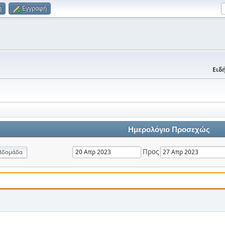
η
Εγγραφή
Ειδή
Ημερολόγιο Προσεχώς
Προς
βδομάδα