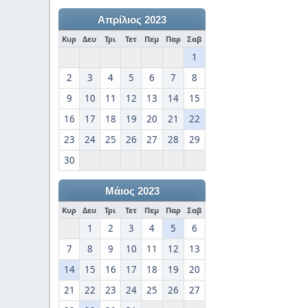
Απρίλιος 2023
Κυρ
Δευ
Τρι
Τετ
Πεμ
Παρ
Σαβ
1
2
3
4
5
6
7
8
9
10
11
12
13
14
15
16
17
18
19
20
21
22
23
24
25
26
27
28
29
30
Μάιος 2023
Κυρ
Δευ
Τρι
Τετ
Πεμ
Παρ
Σαβ
1
2
3
4
5
6
7
8
9
10
11
12
13
14
15
16
17
18
19
20
21
22
23
24
25
26
27