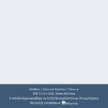
|
|
Βοήθεια
Όροι και Κανόνες
Πάνω ▲
,
SMF 2.1.6 © 2025
Simple Machines
Η σελίδα δημιουργήθηκε σε 0.026 δευτερόλεπτα με 20 ερωτήματα.
Μετρητής επισκέψεων: