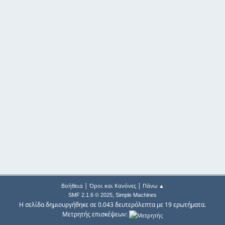
|
|
Βοήθεια
Όροι και Κανόνες
Πάνω ▲
,
SMF 2.1.6 © 2025
Simple Machines
Η σελίδα δημιουργήθηκε σε 0.043 δευτερόλεπτα με 19 ερωτήματα.
Μετρητής επισκέψεων: