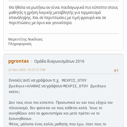
Θα ήθελα να ρωτήσω αν είναι παιδαγωγικά πιο εύπεπτο στους
μαθητές η χρήση λογικής μεταβλητής για τερματισμό
επανάληψης. Και σε περιπτώσεις με τιμή φρουρό και σε
περιπτώσεις με όριο και γενικότερα.
Μερεντίτης Νικόλαος
Πληροφορικός
pgrontas
Ομάδα διαγωνισμάτων 2016
23 Νοε 2025, 10:37:27 ΠΜ
#1
Εννοείς αντί να γράψουν π.χ.
ΜΕΧΡΙΣ_ΟΤΟΥ
να γράψουν
βρεθηκε=ΑΛΗΘΗΣ
ΜΕΧΡΙΣ_ΟΤΟΥ βρεθηκε
σκέτο
;
Δεν τους είναι πιο εύπεπτο. Προσωπικά αν και τους εξηγώ τον
πλεονασμό, δεν φαίνεται να τους κάθεται καλά. Ίσως το
συνηθίζουν από τα φροντιστήρια και μετά πρέπει να το
ξεσυνηθίσουν.
Φέτος, μάλιστα ένας καλός μαθητής που έχω, όταν τους το