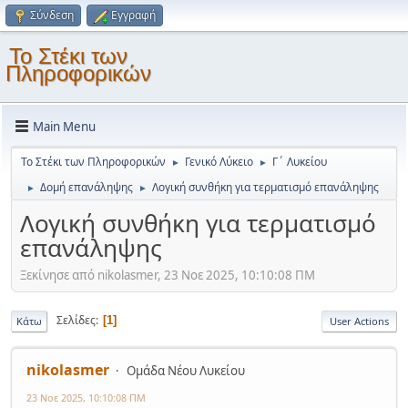
Σύνδεση
Εγγραφή
Το Στέκι των
Πληροφορικών
Main Menu
Το Στέκι των Πληροφορικών
Γενικό Λύκειο
Γ΄ Λυκείου
►
►
Δομή επανάληψης
Λογική συνθήκη για τερματισμό επανάληψης
►
►
Λογική συνθήκη για τερματισμό
επανάληψης
Ξεκίνησε από nikolasmer, 23 Νοε 2025, 10:10:08 ΠΜ
Σελίδες
1
Κάτω
User Actions
nikolasmer
Ομάδα Νέου Λυκείου
23 Νοε 2025, 10:10:08 ΠΜ