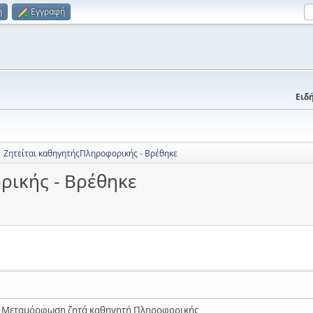
η
Εγγραφή
Ειδή
Ζητείται καθηγητήςΠληροφορικής - Βρέθηκε
ρικής - Βρέθηκε
ν Μεταμόρφωση ζητά καθηγητή Πληροφορικής