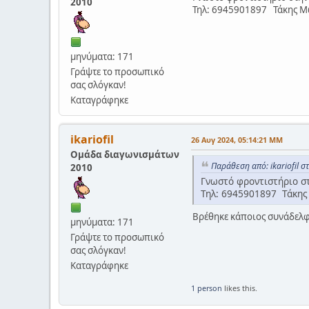
2010
Τηλ: 6945901897 Τάκης Μ
μηνύματα: 171
Γράψτε το προσωπικό
σας σλόγκαν!
Καταγράφηκε
ikariofil
26 Αυγ 2024, 05:14:21 ΜΜ
Ομάδα διαγωνισμάτων
Παράθεση από: ikariofil σ
2010
Γνωστό φροντιστήριο σ
Τηλ: 6945901897 Τάκη
Βρέθηκε κάποιος συνάδελφο
μηνύματα: 171
Γράψτε το προσωπικό
σας σλόγκαν!
Καταγράφηκε
1 person
likes this.