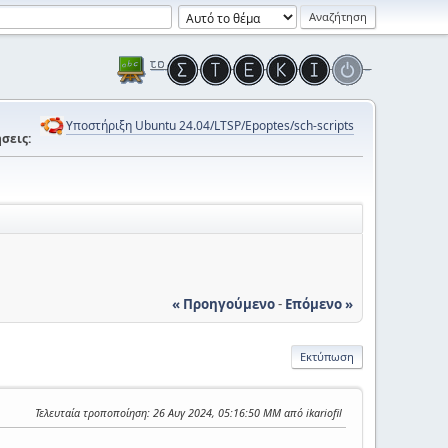
Υποστήριξη Ubuntu 24.04/LTSP/Epoptes/sch-scripts
σεις:
« Προηγούμενο
-
Επόμενο »
Εκτύπωση
Τελευταία τροποποίηση
: 26 Αυγ 2024, 05:16:50 ΜΜ από ikariofil