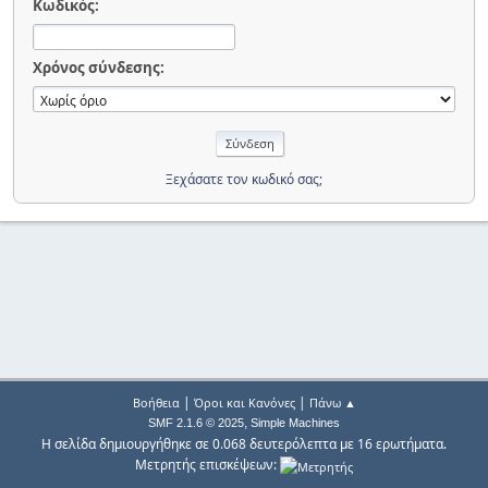
Κωδικός:
Χρόνος σύνδεσης:
Ξεχάσατε τον κωδικό σας;
|
|
Βοήθεια
Όροι και Κανόνες
Πάνω ▲
,
SMF 2.1.6 © 2025
Simple Machines
Η σελίδα δημιουργήθηκε σε 0.068 δευτερόλεπτα με 16 ερωτήματα.
Μετρητής επισκέψεων: