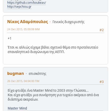
https://github.com/boukeas/
http://sepchiou.gr
Νίκος Αδαμόπουλος
Γενικός διαχειριστής
24 Οκτ 2015, 05:09:08 ΜΜ
#2
+1
Έτσι κι αλλιώς είχαμε βάλει σχετικό θέμα στο προτελευταίο
επαναληπτικό διαγώνισμα της ΑΕΠΠ.
bugman
επισκέπτης
26 Οκτ 2015, 04:04:00 ΠΜ
#3
Είχα φτιάξει ένα Master Mind to 2003 στην Γλώσσα...
Και είχα φτιάξει μια συνάρτηση για τυχαίο ακέραιο από ένα
διάστημα ακεραίων.
Master Mind