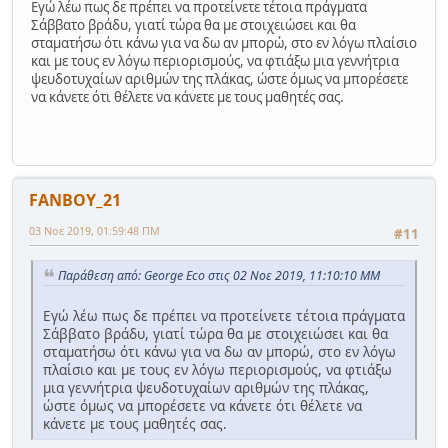
Εγώ λέω πως δε πρέπει να προτείνετε τέτοια πράγματα
Σάββατο βράδυ, γιατί τώρα θα με στοιχειώσει και θα
σταματήσω ότι κάνω για να δω αν μπορώ, στο εν λόγω πλαίσιο
και με τους εν λόγω περιορισμούς, να φτιάξω μια γεννήτρια
ψευδοτυχαίων αριθμών της πλάκας, ώστε όμως να μπορέσετε
να κάνετε ότι θέλετε να κάνετε με τους μαθητές σας.
FANBOY_21
03 Νοε 2019, 01:59:48 ΠΜ
#11
Παράθεση από: George Eco στις 02 Νοε 2019, 11:10:10 ΜΜ
Εγώ λέω πως δε πρέπει να προτείνετε τέτοια πράγματα
Σάββατο βράδυ, γιατί τώρα θα με στοιχειώσει και θα
σταματήσω ότι κάνω για να δω αν μπορώ, στο εν λόγω
πλαίσιο και με τους εν λόγω περιορισμούς, να φτιάξω
μια γεννήτρια ψευδοτυχαίων αριθμών της πλάκας,
ώστε όμως να μπορέσετε να κάνετε ότι θέλετε να
κάνετε με τους μαθητές σας.