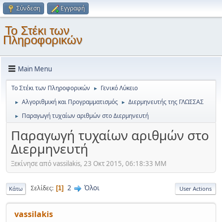
Σύνδεση
Εγγραφή
Το Στέκι των
Πληροφορικών
Main Menu
Το Στέκι των Πληροφορικών
Γενικό Λύκειο
►
Αλγοριθμική και Προγραμματισμός
Διερμηνευτής της ΓΛΩΣΣΑΣ
►
►
Παραγωγή τυχαίων αριθμών στο Διερμηνευτή
►
Παραγωγή τυχαίων αριθμών στο
Διερμηνευτή
Ξεκίνησε από vassilakis, 23 Οκτ 2015, 06:18:33 ΜΜ
2
Όλοι
Σελίδες
1
Κάτω
User Actions
vassilakis