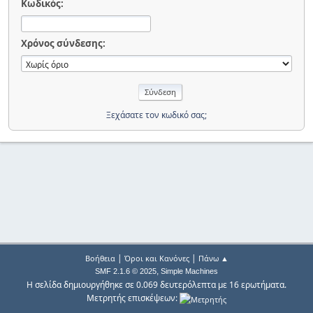
Κωδικός:
Χρόνος σύνδεσης:
Ξεχάσατε τον κωδικό σας;
|
|
Βοήθεια
Όροι και Κανόνες
Πάνω ▲
,
SMF 2.1.6 © 2025
Simple Machines
Η σελίδα δημιουργήθηκε σε 0.069 δευτερόλεπτα με 16 ερωτήματα.
Μετρητής επισκέψεων: