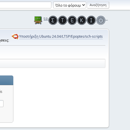
Υποστήριξη Ubuntu 24.04/LTSP/Epoptes/sch-scripts
σεις:
is