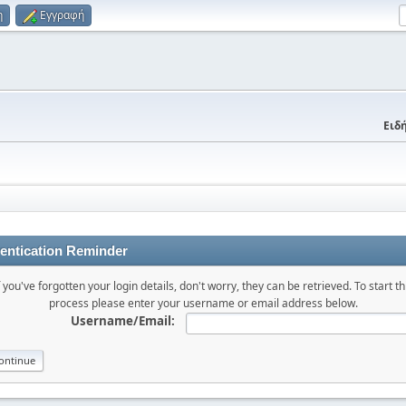
η
Εγγραφή
Ειδή
entication Reminder
f you've forgotten your login details, don't worry, they can be retrieved. To start th
process please enter your username or email address below.
Username/Email: