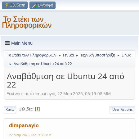
Σύνδεση
Εγγραφή
Το Στέκι των
Πληροφορικών
Main Menu
Το Στέκι των Πληροφορικών
Γενικά
Τεχνική υποστήριξη
Linux
►
►
►
Αναβάθμιση σε Ubuntu 24 από 22
►
Αναβάθμιση σε Ubuntu 24 από
22
Ξεκίνησε από dimpanayio, 22 Μαρ 2026, 06:19:08 ΜΜ
Σελίδες
1
Κάτω
User Actions
dimpanayio
22 Μαρ 2026, 06:19:08 ΜΜ