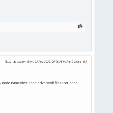
Τελευταία τροποποίηση
: 23 Απρ 2022, 06:06:38 ΜΜ από alkisg
#2
 node-name=fmt-node,driver=vdi,file=prot-node --