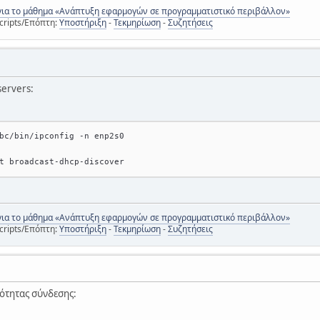
για το μάθημα «Ανάπτυξη εφαρμογών σε προγραμματιστικό περιβάλλον»
cripts/Επόπτη:
Υποστήριξη
-
Τεκμηρίωση
-
Συζητήσεις
ervers:
bc/bin/ipconfig -n enp2s0
t broadcast-dhcp-discover
για το μάθημα «Ανάπτυξη εφαρμογών σε προγραμματιστικό περιβάλλον»
cripts/Επόπτη:
Υποστήριξη
-
Τεκμηρίωση
-
Συζητήσεις
ιότητας σύνδεσης: