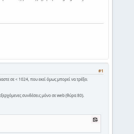
#1
μαστε σε < 1024, που εκεί όμως μπορεί να τρέξει
εξερχόμενες συνδέσεις μόνο σε web (θύρα 80).