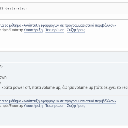
για το μάθημα «Ανάπτυξη εφαρμογών σε προγραμματιστικό περιβάλλον»
cripts/Επόπτη:
Υποστήριξη
-
Τεκμηρίωση
-
Συζητήσεις
G:
down
e
ράτα power off, πάτα volume up, άφησε volume up (τότε δείχνει το rec
για το μάθημα «Ανάπτυξη εφαρμογών σε προγραμματιστικό περιβάλλον»
cripts/Επόπτη:
Υποστήριξη
-
Τεκμηρίωση
-
Συζητήσεις