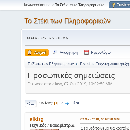
Καλωσορίσατε στο
Το Στέκι των Πληροφορικών
.
Σύνδεσ
Το Στέκι των Πληροφορικών
08 Αυγ 2026, 07:25:18 ΜΜ
Αρχική
Αναζήτηση
Ημερολόγιο
Το Στέκι των Πληροφορικών
Γενικά
Τεχνική υποστήριξη
►
►
Προσωπικές σημειώσεις
Ξεκίνησε από alkisg, 07 Οκτ 2019, 10:02:50 ΜΜ
2
Όλοι
Σελίδες
1
Κάτω
alkisg
07 Οκτ 2019, 10:02:50 ΜΜ
Τεχνικός / καθαρίστρια
Σε αυτό το θέμα θα κρατάω