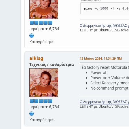
Ο Διερμηνευτής της ΓΛΩΣΣΑΣ 
μηνύματα: 6,784
ΣΕΠΕΗΥ με Ubuntu/LTSP/sch-s
Καταγράφηκε
alkisg
13 Μαΐου 2024, 11:34:29 ΠΜ
Τεχνικός / καθαρίστρια
Για factory reset Motorola 
Power off
Power on + Volume 
Select Recovery mod
No command prompt: κ
Ο Διερμηνευτής της ΓΛΩΣΣΑΣ 
ΣΕΠΕΗΥ με Ubuntu/LTSP/sch-s
μηνύματα: 6,784
Καταγράφηκε