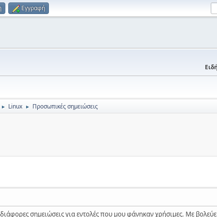
η
Εγγραφή
Ειδή
Linux
Προσωπικές σημειώσεις
►
►
 διάφορες σημειώσεις για εντολές που μου φάνηκαν χρήσιμες. Με βολεύε