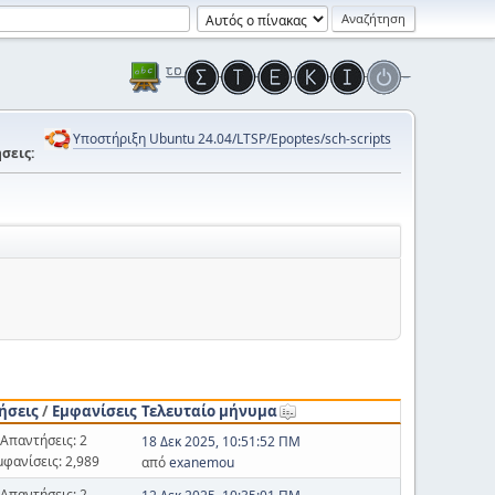
Υποστήριξη Ubuntu 24.04/LTSP/Epoptes/sch-scripts
σεις:
ήσεις
/
Εμφανίσεις
Τελευταίο μήνυμα
Απαντήσεις: 2
18 Δεκ 2025, 10:51:52 ΠΜ
μφανίσεις: 2,989
από
exanemou
Απαντήσεις: 2