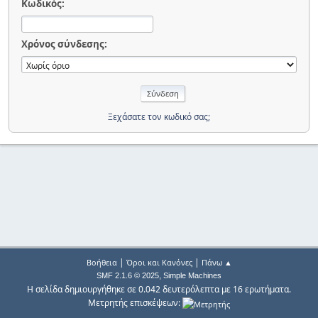
Κωδικός:
Χρόνος σύνδεσης:
Ξεχάσατε τον κωδικό σας;
|
|
Βοήθεια
Όροι και Κανόνες
Πάνω ▲
,
SMF 2.1.6 © 2025
Simple Machines
Η σελίδα δημιουργήθηκε σε 0.042 δευτερόλεπτα με 16 ερωτήματα.
Μετρητής επισκέψεων: