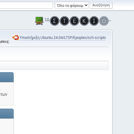
Υποστήριξη Ubuntu 24.04/LTSP/Epoptes/sch-scripts
σεις:
.
 των