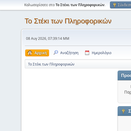
Καλωσορίσατε στο
Το Στέκι των Πληροφορικών
.
Σύνδεσ
Το Στέκι των Πληροφορικών
08 Αυγ 2026, 07:39:14 ΜΜ
Αρχική
Αναζήτηση
Ημερολόγιο
Το Στέκι των Πληροφορικών
Προ
Παρ
Σ