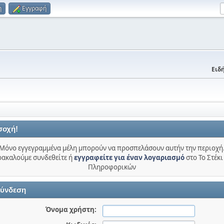
η
Εγγραφή
Ειδή
σοχή!
Μόνο εγγεγραμμένα μέλη μπορούν να προσπελάσουν αυτήν την περιοχή
ακαλούμε συνδεθείτε ή
εγγραφείτε για έναν λογαριασμό
στο Το Στέκι
Πληροφορικών
ύνδεση
Όνομα χρήστη: