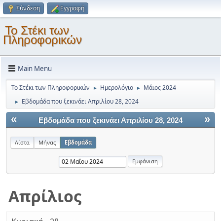
Σύνδεση
Εγγραφή
Το Στέκι των
Πληροφορικών
Main Menu
Το Στέκι των Πληροφορικών
Ημερολόγιο
Μάιος 2024
►
►
Εβδομάδα που ξεκινάει Απριλίου 28, 2024
►
«
»
Εβδομάδα που ξεκινάει Απριλίου 28, 2024
Λίστα
Μήνας
Εβδομάδα
Απρίλιος