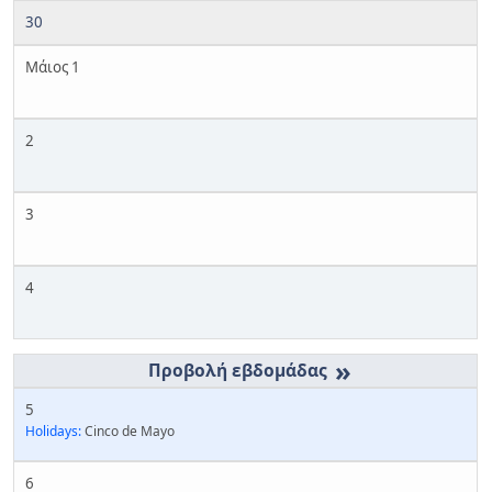
30
Μάιος 1
2
3
4
»
5
Holidays:
Cinco de Mayo
6