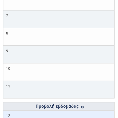
7
8
9
10
11
»
12