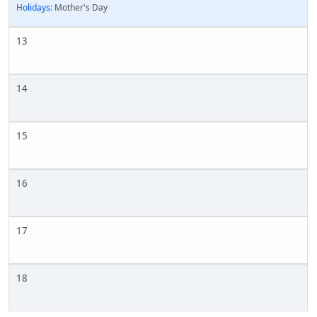
Holidays:
Mother's Day
13
14
15
16
17
18