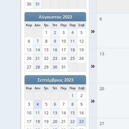
30
31
Αύγουστος 2023
6
Κυρ
Δευ
Τρι
Τετ
Πεμ
Παρ
Σαβ
»
1
2
3
4
5
6
7
8
9
10
11
12
13
14
15
16
17
18
19
13
20
21
22
23
24
25
26
»
27
28
29
30
31
Σεπτέμβριος 2023
Κυρ
Δευ
Τρι
Τετ
Πεμ
Παρ
Σαβ
20
1
2
»
3
4
5
6
7
8
9
10
11
12
13
14
15
16
17
18
19
20
21
22
23
27