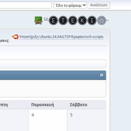
Υποστήριξη Ubuntu 24.04/LTSP/Epoptes/sch-scripts
σεις:
»
μπτη
Παρασκευή
Σάββατο
4
5