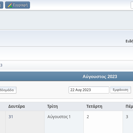
η
Εγγραφή
Ειδή
23
Αύγουστος 2023
βδομάδα
Δευτέρα
Τρίτη
Τετάρτη
Πέ
31
Αύγουστος 1
2
3