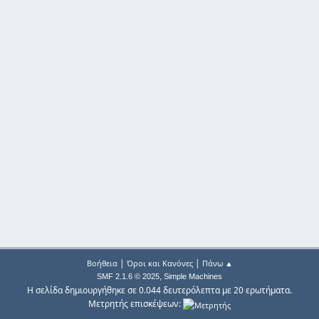
|
|
Βοήθεια
Όροι και Κανόνες
Πάνω ▲
,
SMF 2.1.6 © 2025
Simple Machines
Η σελίδα δημιουργήθηκε σε 0.044 δευτερόλεπτα με 20 ερωτήματα.
Μετρητής επισκέψεων: