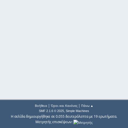
|
|
Βοήθεια
Όροι και Κανόνες
Πάνω ▲
,
SMF 2.1.6 © 2025
Simple Machines
Η σελίδα δημιουργήθηκε σε 0.055 δευτερόλεπτα με 19 ερωτήματα.
Μετρητής επισκέψεων: