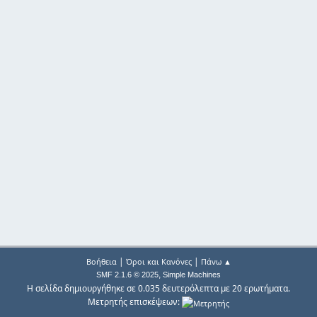
|
|
Βοήθεια
Όροι και Κανόνες
Πάνω ▲
,
SMF 2.1.6 © 2025
Simple Machines
Η σελίδα δημιουργήθηκε σε 0.035 δευτερόλεπτα με 20 ερωτήματα.
Μετρητής επισκέψεων: