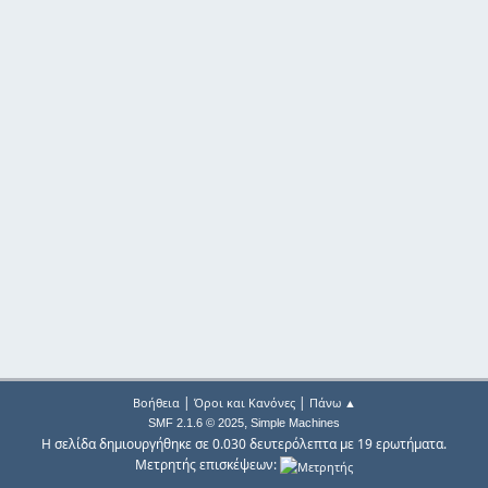
|
|
Βοήθεια
Όροι και Κανόνες
Πάνω ▲
,
SMF 2.1.6 © 2025
Simple Machines
Η σελίδα δημιουργήθηκε σε 0.030 δευτερόλεπτα με 19 ερωτήματα.
Μετρητής επισκέψεων: