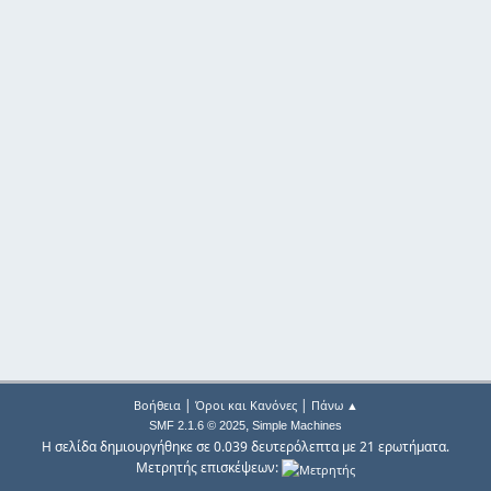
|
|
Βοήθεια
Όροι και Κανόνες
Πάνω ▲
,
SMF 2.1.6 © 2025
Simple Machines
Η σελίδα δημιουργήθηκε σε 0.039 δευτερόλεπτα με 21 ερωτήματα.
Μετρητής επισκέψεων: