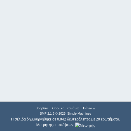
|
|
Βοήθεια
Όροι και Κανόνες
Πάνω ▲
,
SMF 2.1.6 © 2025
Simple Machines
Η σελίδα δημιουργήθηκε σε 0.042 δευτερόλεπτα με 20 ερωτήματα.
Μετρητής επισκέψεων: