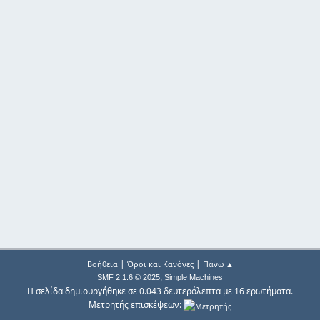
|
|
Βοήθεια
Όροι και Κανόνες
Πάνω ▲
,
SMF 2.1.6 © 2025
Simple Machines
Η σελίδα δημιουργήθηκε σε 0.043 δευτερόλεπτα με 16 ερωτήματα.
Μετρητής επισκέψεων: