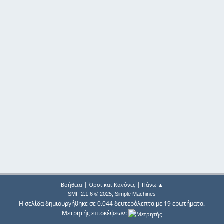
|
|
Βοήθεια
Όροι και Κανόνες
Πάνω ▲
,
SMF 2.1.6 © 2025
Simple Machines
Η σελίδα δημιουργήθηκε σε 0.044 δευτερόλεπτα με 19 ερωτήματα.
Μετρητής επισκέψεων: