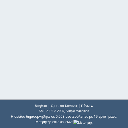
|
|
Βοήθεια
Όροι και Κανόνες
Πάνω ▲
,
SMF 2.1.6 © 2025
Simple Machines
Η σελίδα δημιουργήθηκε σε 0.053 δευτερόλεπτα με 19 ερωτήματα.
Μετρητής επισκέψεων: