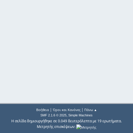
|
|
Βοήθεια
Όροι και Κανόνες
Πάνω ▲
,
SMF 2.1.6 © 2025
Simple Machines
Η σελίδα δημιουργήθηκε σε 0.049 δευτερόλεπτα με 19 ερωτήματα.
Μετρητής επισκέψεων: