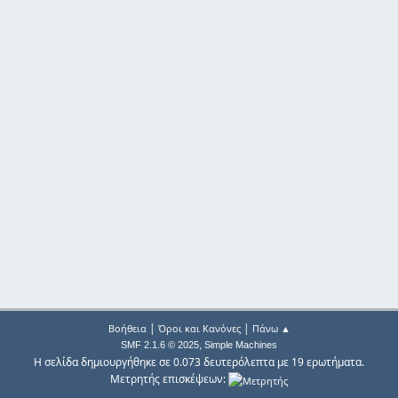
|
|
Βοήθεια
Όροι και Κανόνες
Πάνω ▲
,
SMF 2.1.6 © 2025
Simple Machines
Η σελίδα δημιουργήθηκε σε 0.073 δευτερόλεπτα με 19 ερωτήματα.
Μετρητής επισκέψεων: