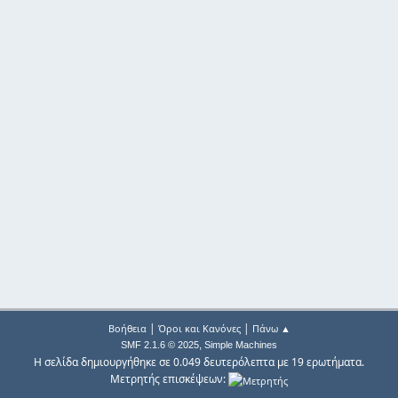
|
|
Βοήθεια
Όροι και Κανόνες
Πάνω ▲
,
SMF 2.1.6 © 2025
Simple Machines
Η σελίδα δημιουργήθηκε σε 0.049 δευτερόλεπτα με 19 ερωτήματα.
Μετρητής επισκέψεων: