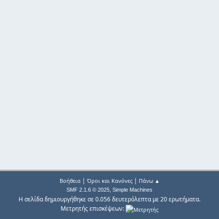
|
|
Βοήθεια
Όροι και Κανόνες
Πάνω ▲
,
SMF 2.1.6 © 2025
Simple Machines
Η σελίδα δημιουργήθηκε σε 0.056 δευτερόλεπτα με 20 ερωτήματα.
Μετρητής επισκέψεων: