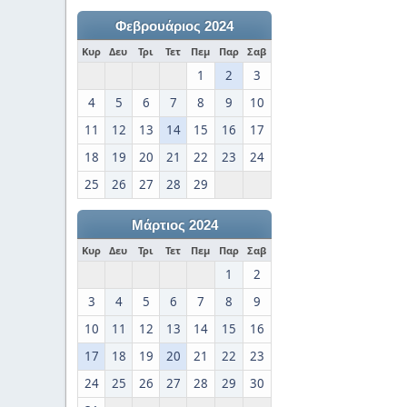
Φεβρουάριος 2024
Κυρ
Δευ
Τρι
Τετ
Πεμ
Παρ
Σαβ
1
2
3
4
5
6
7
8
9
10
11
12
13
14
15
16
17
18
19
20
21
22
23
24
25
26
27
28
29
Μάρτιος 2024
Κυρ
Δευ
Τρι
Τετ
Πεμ
Παρ
Σαβ
1
2
3
4
5
6
7
8
9
10
11
12
13
14
15
16
17
18
19
20
21
22
23
24
25
26
27
28
29
30