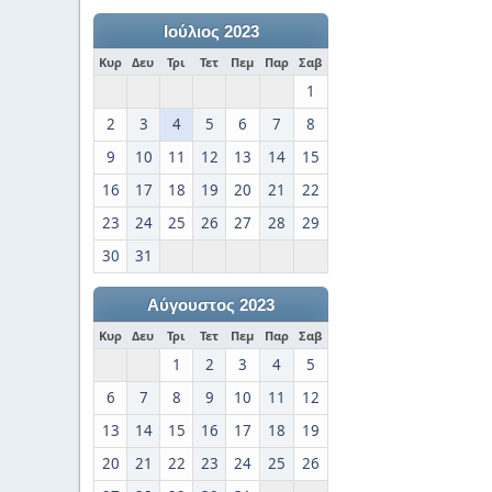
Ιούλιος 2023
Κυρ
Δευ
Τρι
Τετ
Πεμ
Παρ
Σαβ
1
2
3
4
5
6
7
8
9
10
11
12
13
14
15
16
17
18
19
20
21
22
23
24
25
26
27
28
29
30
31
Αύγουστος 2023
Κυρ
Δευ
Τρι
Τετ
Πεμ
Παρ
Σαβ
1
2
3
4
5
6
7
8
9
10
11
12
13
14
15
16
17
18
19
20
21
22
23
24
25
26