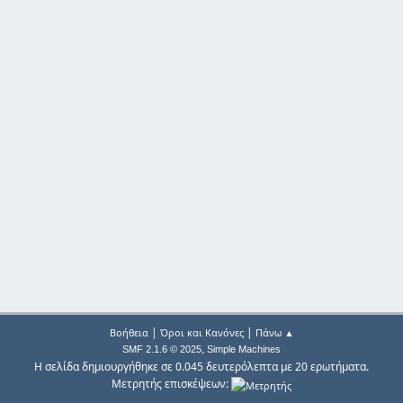
|
|
Βοήθεια
Όροι και Κανόνες
Πάνω ▲
,
SMF 2.1.6 © 2025
Simple Machines
Η σελίδα δημιουργήθηκε σε 0.045 δευτερόλεπτα με 20 ερωτήματα.
Μετρητής επισκέψεων: