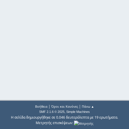
|
|
Βοήθεια
Όροι και Κανόνες
Πάνω ▲
,
SMF 2.1.6 © 2025
Simple Machines
Η σελίδα δημιουργήθηκε σε 0.046 δευτερόλεπτα με 19 ερωτήματα.
Μετρητής επισκέψεων: