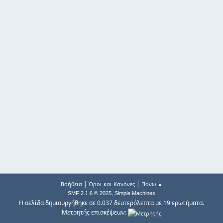
|
|
Βοήθεια
Όροι και Κανόνες
Πάνω ▲
,
SMF 2.1.6 © 2025
Simple Machines
Η σελίδα δημιουργήθηκε σε 0.037 δευτερόλεπτα με 19 ερωτήματα.
Μετρητής επισκέψεων: