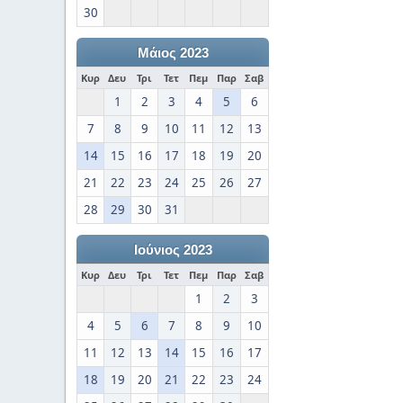
30
Μάιος 2023
Κυρ
Δευ
Τρι
Τετ
Πεμ
Παρ
Σαβ
1
2
3
4
5
6
7
8
9
10
11
12
13
14
15
16
17
18
19
20
21
22
23
24
25
26
27
28
29
30
31
Ιούνιος 2023
Κυρ
Δευ
Τρι
Τετ
Πεμ
Παρ
Σαβ
1
2
3
4
5
6
7
8
9
10
11
12
13
14
15
16
17
18
19
20
21
22
23
24