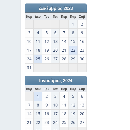
Δεκέμβριος 2023
Κυρ
Δευ
Τρι
Τετ
Πεμ
Παρ
Σαβ
1
2
3
4
5
6
7
8
9
10
11
12
13
14
15
16
17
18
19
20
21
22
23
24
25
26
27
28
29
30
31
Ιανουάριος 2024
Κυρ
Δευ
Τρι
Τετ
Πεμ
Παρ
Σαβ
1
2
3
4
5
6
7
8
9
10
11
12
13
14
15
16
17
18
19
20
21
22
23
24
25
26
27