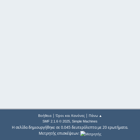
|
|
Βοήθεια
Όροι και Κανόνες
Πάνω ▲
,
SMF 2.1.6 © 2025
Simple Machines
Η σελίδα δημιουργήθηκε σε 0.045 δευτερόλεπτα με 20 ερωτήματα.
Μετρητής επισκέψεων: