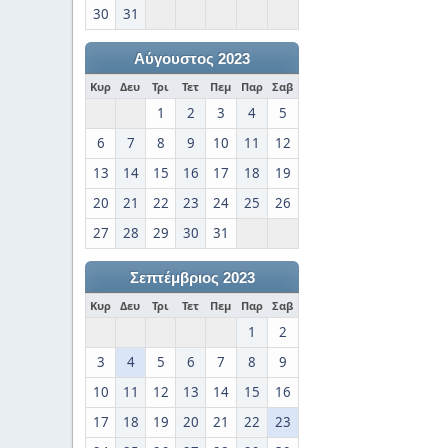
30
31
Αύγουστος 2023
Κυρ
Δευ
Τρι
Τετ
Πεμ
Παρ
Σαβ
1
2
3
4
5
6
7
8
9
10
11
12
13
14
15
16
17
18
19
20
21
22
23
24
25
26
27
28
29
30
31
Σεπτέμβριος 2023
Κυρ
Δευ
Τρι
Τετ
Πεμ
Παρ
Σαβ
1
2
3
4
5
6
7
8
9
10
11
12
13
14
15
16
17
18
19
20
21
22
23