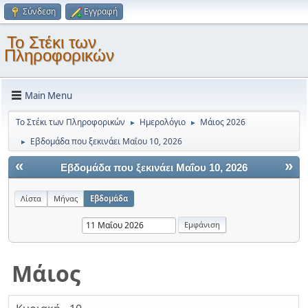
Σύνδεση
Εγγραφή
Το Στέκι των
Πληροφορικών
Main Menu
Το Στέκι των Πληροφορικών
Ημερολόγιο
Μάιος 2026
►
►
Εβδομάδα που ξεκινάει Μαΐου 10, 2026
►
«
»
Εβδομάδα που ξεκινάει Μαΐου 10, 2026
Λίστα
Μήνας
Εβδομάδα
Μάιος