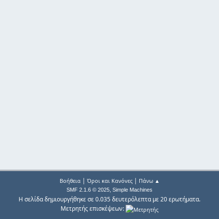
|
|
Βοήθεια
Όροι και Κανόνες
Πάνω ▲
,
SMF 2.1.6 © 2025
Simple Machines
Η σελίδα δημιουργήθηκε σε 0.035 δευτερόλεπτα με 20 ερωτήματα.
Μετρητής επισκέψεων: