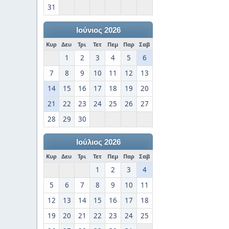
31
Ιούνιος 2026
Κυρ
Δευ
Τρι
Τετ
Πεμ
Παρ
Σαβ
1
2
3
4
5
6
7
8
9
10
11
12
13
14
15
16
17
18
19
20
21
22
23
24
25
26
27
28
29
30
Ιούλιος 2026
Κυρ
Δευ
Τρι
Τετ
Πεμ
Παρ
Σαβ
1
2
3
4
5
6
7
8
9
10
11
12
13
14
15
16
17
18
19
20
21
22
23
24
25