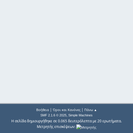
|
|
Βοήθεια
Όροι και Κανόνες
Πάνω ▲
,
SMF 2.1.6 © 2025
Simple Machines
Η σελίδα δημιουργήθηκε σε 0.065 δευτερόλεπτα με 20 ερωτήματα.
Μετρητής επισκέψεων: