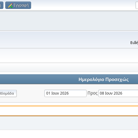
η
Εγγραφή
Ειδή
Ημερολόγιο Προσεχώς
Προς
βδομάδα